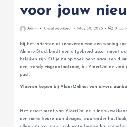
voor jouw nieu
Admin
Uncategorized
May 30, 2025
0 Com
Bij het inrichten of renoveren van een woning spee
Almere-Stad, biedt een uitgebreid assortiment aan
bekijken zijn. Of je nu op zoek bent naar een duur
een trendy visgraatpatroon, bij VloerOnline vind 
past.
Vloeren kopen bij VloerOnline: een divers aanb
Het assortiment van VloerOnline is indrukwekkend 
een ruime keuze aan designs, waaronder houtlook,
alleen stijlvol, maar ook waterbestendig, onderho