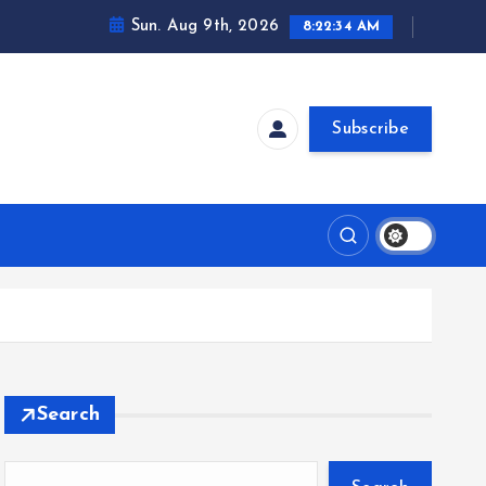
Sun. Aug 9th, 2026
8:22:35 AM
Subscribe
Search