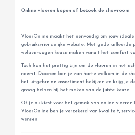
Online vloeren kopen of bezoek de showroom
VloerOnline maakt het eenvoudig om jouw ideale v
gebruiksvriendelijke website. Met gedetailleerde p
weloverwogen keuze maken vanuit het comfort van
Toch kan het prettig zijn om de vloeren in het ech
neemt. Daarom ben je van harte welkom in de sho
het uitgebreide assortiment bekijken en krijg je 
graag helpen bij het maken van de juiste keuze.
Of je nu kiest voor het gemak van online vloeren 
VloerOnline ben je verzekerd van kwaliteit, servic
wensen.