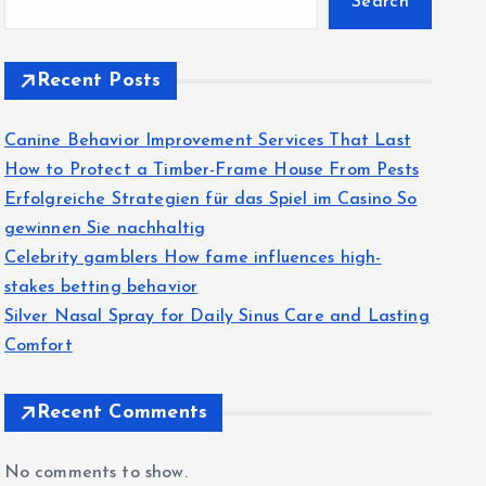
Search
Recent Posts
Canine Behavior Improvement Services That Last
How to Protect a Timber-Frame House From Pests
Erfolgreiche Strategien für das Spiel im Casino So
gewinnen Sie nachhaltig
Celebrity gamblers How fame influences high-
stakes betting behavior
Silver Nasal Spray for Daily Sinus Care and Lasting
Comfort
Recent Comments
No comments to show.