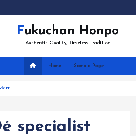
Fukuchan Honpo
Authentic Quality, Timeless Tradition
Home
Sample Page
vloer
é specialist