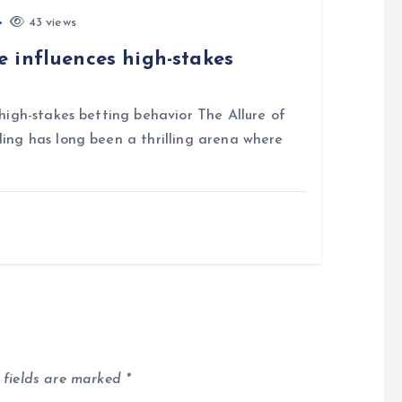
43 views
 influences high-stakes
igh-stakes betting behavior The Allure of
ng has long been a thrilling arena where
 fields are marked
*