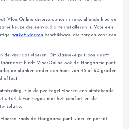
dt VloerOnline diverse opties in verschillende kleuren
ame keuze die eenvoudig te installeren is. Voor een
chtige
parket vloeren
beschikbaar, die zorgen voor een
jn de visgraat vloeren. Dit klassieke patroon geeft
e. Daarnaast biedt VloerOnline ook de Hongaarse punt
aarbij de planken onder een hoek van 45 of 60 graden
l effect.
itstraling, zijn de pvc tegel vloeren een uitstekende
t uiterlijk van tegels met het comfort en de
-isolatie.
vloeren zoals de Hongaarse punt vloer en parket