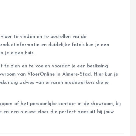
loer te vinden en te bestellen via de
roductinformatie en duidelijke foto’s kun je een
 je eigen huis.
t te zien en te voelen voordat je een beslissing
wroom van VloerOnline in Almere-Stad. Hier kun je
deskundig advies van ervaren medewerkers die je
kopen of het persoonlijke contact in de showroom, bij
e en een nieuwe vloer die perfect aansluit bij jouw