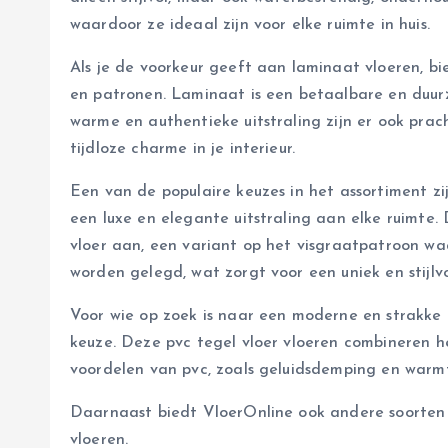
waardoor ze ideaal zijn voor elke ruimte in huis.
Als je de voorkeur geeft aan laminaat vloeren, bie
en patronen. Laminaat is een betaalbare en duurz
warme en authentieke uitstraling zijn er ook pra
tijdloze charme in je interieur.
Een van de populaire keuzes in het assortiment zi
een luxe en elegante uitstraling aan elke ruimt
vloer aan, een variant op het visgraatpatroon w
worden gelegd, wat zorgt voor een uniek en stijlvo
Voor wie op zoek is naar een moderne en strakke u
keuze. Deze pvc tegel vloer vloeren combineren he
voordelen van pvc, zoals geluidsdemping en warmte
Daarnaast biedt VloerOnline ook andere soorten 
vloeren.